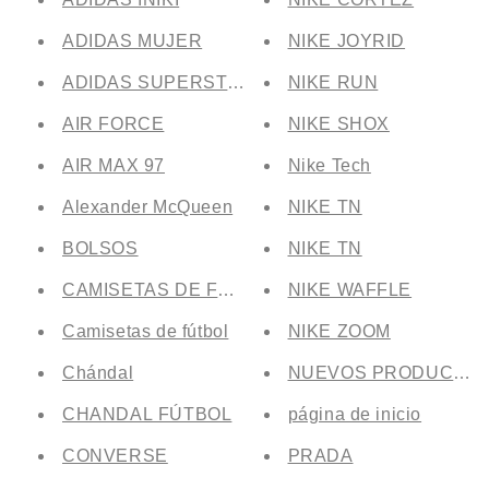
ADIDAS MUJER
NIKE JOYRID
ADIDAS SUPERSTAR
NIKE RUN
AIR FORCE
NIKE SHOX
AIR MAX 97
Nike Tech
Alexander McQueen
NIKE TN
BOLSOS
NIKE TN
CAMISETAS DE FÚTBOL
NIKE WAFFLE
Camisetas de fútbol
NIKE ZOOM
Chándal
NUEVOS PRODUCTO
CHANDAL FÚTBOL
página de inicio
CONVERSE
PRADA