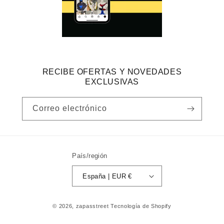
RECIBE OFERTAS Y NOVEDADES
EXCLUSIVAS
Correo electrónico
País/región
España | EUR €
Formas
© 2026,
zapasstreet
Tecnología de Shopify
de