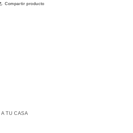
Compartir producto
 A TU CASA