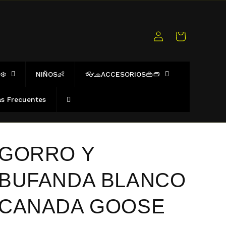
Iniciar
Carrito
sesión
❄️
NIÑOS👶
👓🧢ACCESORIOS👜👝
s Frecuentes
GORRO Y
BUFANDA BLANCO
CANADA GOOSE