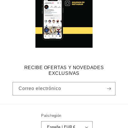
RECIBE OFERTAS Y NOVEDADES
EXCLUSIVAS
Correo electrónico
País/región
España | EUR €