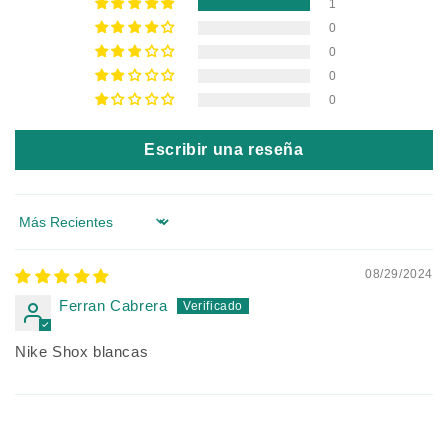
1
0
0
0
0
Escribir una reseña
Sort by
08/29/2024
Ferran Cabrera
Nike Shox blancas